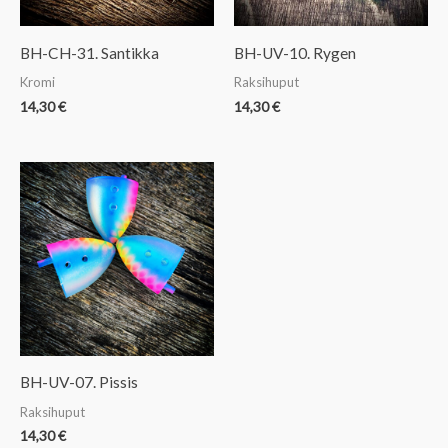
BH-CH-31. Santikka
BH-UV-10. Rygen
Kromi
Raksihuput
14,30
€
14,30
€
BH-UV-07. Pissis
Raksihuput
14,30
€