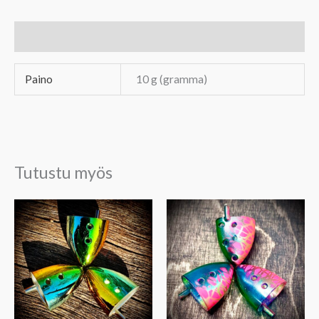
Lisätiedot
Paino
10 g (gramma)
Tutustu myös